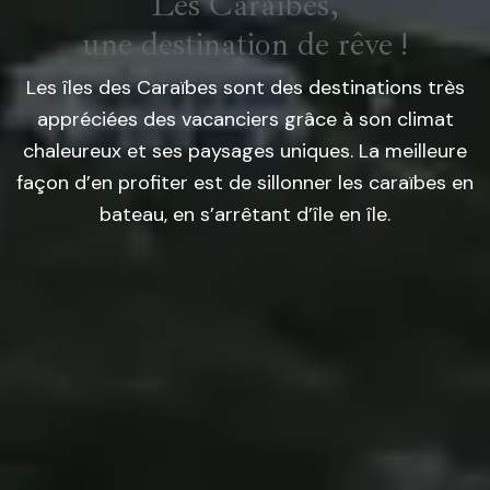
Les Caraïbes,
une destination de rêve !
Les îles des Caraïbes sont des destinations très
appréciées des vacanciers grâce à son climat
chaleureux et ses paysages uniques. La meilleure
façon d’en profiter est de sillonner les caraïbes en
bateau, en s’arrêtant d’île en île.