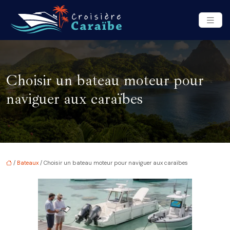
Choisir un bateau moteur pour
naviguer aux caraïbes
/
Bateaux
/ Choisir un bateau moteur pour naviguer aux caraïbes