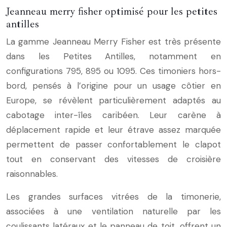
Jeanneau merry fisher optimisé pour les petites
antilles
La gamme Jeanneau Merry Fisher est très présente
dans les Petites Antilles, notamment en
configurations 795, 895 ou 1095. Ces timoniers hors-
bord, pensés à l’origine pour un usage côtier en
Europe, se révèlent particulièrement adaptés au
cabotage inter-îles caribéen. Leur carène à
déplacement rapide et leur étrave assez marquée
permettent de passer confortablement le clapot
tout en conservant des vitesses de croisière
raisonnables.
Les grandes surfaces vitrées de la timonerie,
associées à une ventilation naturelle par les
coulissants latéraux et le panneau de toit, offrent un