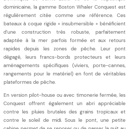
dominicaine, la gamme Boston Whaler Conquest est
régulièrement citée comme une référence. Ces
bateaux à coque rigide « insubmersible » bénéficient
d’une construction très robuste, parfaitement
adaptée à la mer parfois formée et aux retours
rapides depuis les zones de pêche. Leur pont
dégagé, leurs francs-bords protecteurs et leurs
aménagements spécifiques (viviers, porte-cannes,
rangements pour le matériel) en font de véritables
plateformes de pêche.
En version pilot-house ou avec timonerie fermée, les
Conquest offrent également un abri appréciable
contre les pluies brutales des grains tropicaux et
contre le soleil de midi. Sous le pont, une petite
cabine permet de se reposer ou de passer la nuit au