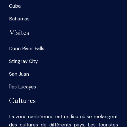
Cuba
Bahamas
Visites
Dunn River Falls
Stingray City
San Juan
Îles Lucayes
Cultures
La zone caribéenne est un lieu où se mélangent
des cultures de différents pays. Les touristes