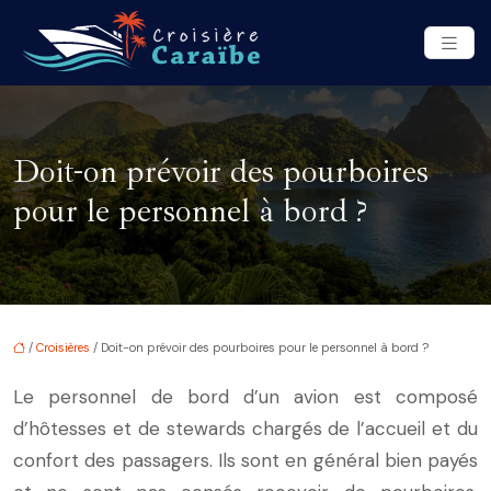
Doit-on prévoir des pourboires
pour le personnel à bord ?
/
Croisières
/ Doit-on prévoir des pourboires pour le personnel à bord ?
Le personnel de bord d’un avion est composé
d’hôtesses et de stewards chargés de l’accueil et du
confort des passagers. Ils sont en général bien payés