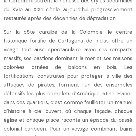
la Catedral illustrent la richesse des styles accumulés
du XVIe au XIXe siècle, aujourd’hui progressivement
restaurés après des décennies de dégradation.
Sur la côte caraïbe de la Colombie, le centre
historique fortifié de Cartagena de Indias offre un
visage tout aussi spectaculaire, avec ses remparts
massifs, ses bastions dominant la mer et ses maisons
colorées ornées de balcons en bois. Les
fortifications, construites pour protéger la ville des
attaques de pirates, forment l’un des ensembles
défensifs les plus complets d’Amérique latine. Flâner
dans ces quartiers, c’est comme feuilleter un manuel
d’histoire à ciel ouvert, où chaque façade, chaque
église et chaque place raconte un épisode du passé
colonial caribéen. Pour un voyage combinant bains