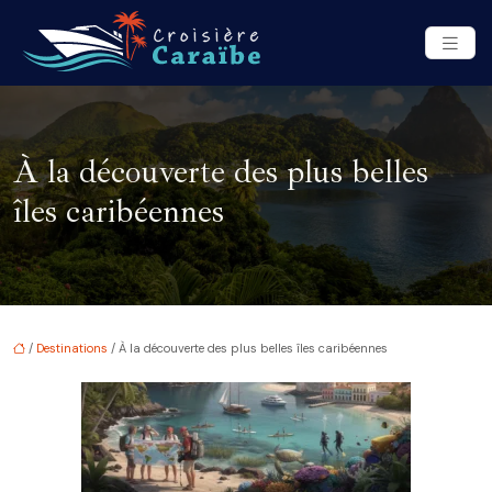
À la découverte des plus belles
îles caribéennes
/
Destinations
/ À la découverte des plus belles îles caribéennes