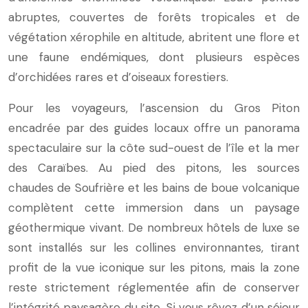
abruptes, couvertes de forêts tropicales et de
végétation xérophile en altitude, abritent une flore et
une faune endémiques, dont plusieurs espèces
d’orchidées rares et d’oiseaux forestiers.
Pour les voyageurs, l’ascension du Gros Piton
encadrée par des guides locaux offre un panorama
spectaculaire sur la côte sud-ouest de l’île et la mer
des Caraïbes. Au pied des pitons, les sources
chaudes de Soufrière et les bains de boue volcanique
complètent cette immersion dans un paysage
géothermique vivant. De nombreux hôtels de luxe se
sont installés sur les collines environnantes, tirant
profit de la vue iconique sur les pitons, mais la zone
reste strictement réglementée afin de conserver
l’intégrité paysagère du site. Si vous rêvez d’un séjour