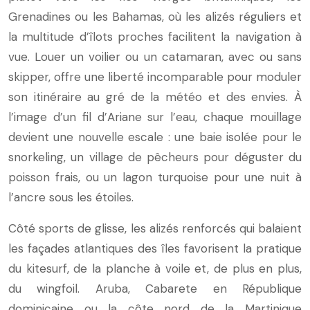
Grenadines ou les Bahamas, où les alizés réguliers et
la multitude d’îlots proches facilitent la navigation à
vue. Louer un voilier ou un catamaran, avec ou sans
skipper, offre une liberté incomparable pour moduler
son itinéraire au gré de la météo et des envies. À
l’image d’un fil d’Ariane sur l’eau, chaque mouillage
devient une nouvelle escale : une baie isolée pour le
snorkeling, un village de pêcheurs pour déguster du
poisson frais, ou un lagon turquoise pour une nuit à
l’ancre sous les étoiles.
Côté sports de glisse, les alizés renforcés qui balaient
les façades atlantiques des îles favorisent la pratique
du kitesurf, de la planche à voile et, de plus en plus,
du wingfoil. Aruba, Cabarete en République
dominicaine ou la côte nord de la Martinique