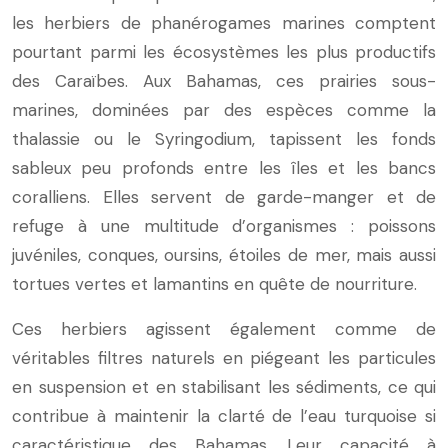
les herbiers de phanérogames marines comptent
pourtant parmi les écosystèmes les plus productifs
des Caraïbes. Aux Bahamas, ces prairies sous-
marines, dominées par des espèces comme la
thalassie ou le Syringodium, tapissent les fonds
sableux peu profonds entre les îles et les bancs
coralliens. Elles servent de garde-manger et de
refuge à une multitude d’organismes : poissons
juvéniles, conques, oursins, étoiles de mer, mais aussi
tortues vertes et lamantins en quête de nourriture.
Ces herbiers agissent également comme de
véritables filtres naturels en piégeant les particules
en suspension et en stabilisant les sédiments, ce qui
contribue à maintenir la clarté de l’eau turquoise si
caractéristique des Bahamas. Leur capacité à