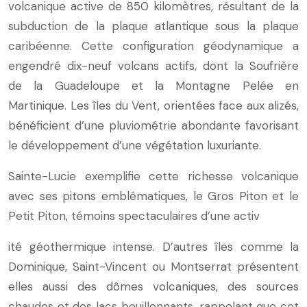
volcanique active de 850 kilomètres, résultant de la
subduction de la plaque atlantique sous la plaque
caribéenne. Cette configuration géodynamique a
engendré dix-neuf volcans actifs, dont la Soufrière
de la Guadeloupe et la Montagne Pelée en
Martinique. Les îles du Vent, orientées face aux alizés,
bénéficient d’une pluviométrie abondante favorisant
le développement d’une végétation luxuriante.
Sainte-Lucie exemplifie cette richesse volcanique
avec ses pitons emblématiques, le Gros Piton et le
Petit Piton, témoins spectaculaires d’une activ
ité géothermique intense. D’autres îles comme la
Dominique, Saint-Vincent ou Montserrat présentent
elles aussi des dômes volcaniques, des sources
chaudes et des lacs bouillonnants, rappelant que cet