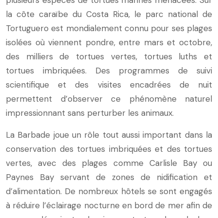
plusieurs espèces de tortues marines menacées. Sur
la côte caraïbe du Costa Rica, le parc national de
Tortuguero est mondialement connu pour ses plages
isolées où viennent pondre, entre mars et octobre,
des milliers de tortues vertes, tortues luths et
tortues imbriquées. Des programmes de suivi
scientifique et des visites encadrées de nuit
permettent d’observer ce phénomène naturel
impressionnant sans perturber les animaux.
La Barbade joue un rôle tout aussi important dans la
conservation des tortues imbriquées et des tortues
vertes, avec des plages comme Carlisle Bay ou
Paynes Bay servant de zones de nidification et
d’alimentation. De nombreux hôtels se sont engagés
à réduire l’éclairage nocturne en bord de mer afin de