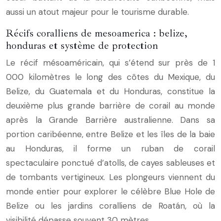
aussi un atout majeur pour le tourisme durable.
Récifs coralliens de mesoamerica : belize,
honduras et système de protection
Le récif mésoaméricain, qui s’étend sur près de 1
000 kilomètres le long des côtes du Mexique, du
Belize, du Guatemala et du Honduras, constitue la
deuxième plus grande barrière de corail au monde
après la Grande Barrière australienne. Dans sa
portion caribéenne, entre Belize et les îles de la baie
au Honduras, il forme un ruban de corail
spectaculaire ponctué d’atolls, de cayes sableuses et
de tombants vertigineux. Les plongeurs viennent du
monde entier pour explorer le célèbre Blue Hole de
Belize ou les jardins coralliens de Roatán, où la
visibilité dépasse souvent 30 mètres.