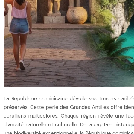
La République dominicaine dévoile ses trésors caribé
préservés. Cette perle des Grandes Antilles offre bien
coralliens multicolores. Chaque région révèle une fa
diversité naturelle et culturelle. De la capitale hist
une biodiversité exceptionnelle, la République dominicai