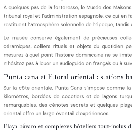
À quelques pas de la forteresse, le Musée des Maisons 
tribunal royal et l’administration espagnole, ce qui en f
restituent l’atmosphère solennelle de l’époque, tandis 
Le musée conserve également de précieuses collecti
céramiques, colliers rituels et objets du quotidien
mesurez à quel point l’histoire dominicaine ne se limite 
n’hésitez pas à louer un audioguide en français ou à s
Punta cana et littoral oriental : stations b
Sur la côte orientale, Punta Cana s’impose comme la vi
kilomètres, bordées de cocotiers et de lagons turqu
remarquables, des cénotes secrets et quelques plages
oriental offre un large éventail d’expériences.
Playa bávaro et complexes hôteliers tout-inclus d