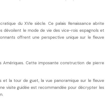
ocratique du XVIe siècle. Ce palais Renaissance abrite
es dévoilent le mode de vie des vice-rois espagnols et
ronnants offrent une perspective unique sur le fleuve
es Amériques. Cette imposante construction de pierre
ts et la tour de guet, la vue panoramique sur le fleuve
Une visite guidée est recommandée pour décrypter les
n.