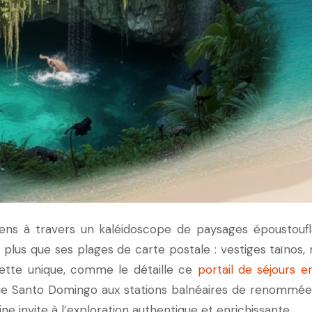
ens à travers un kaléidoscope de paysages époustoufla
 plus que ses plages de carte postale : vestiges taïnos
cette unique, comme le détaille ce
portail de séjours 
orique Santo Domingo aux stations balnéaires de renommé
ne invite à l’exploration authentique et enrichissante.