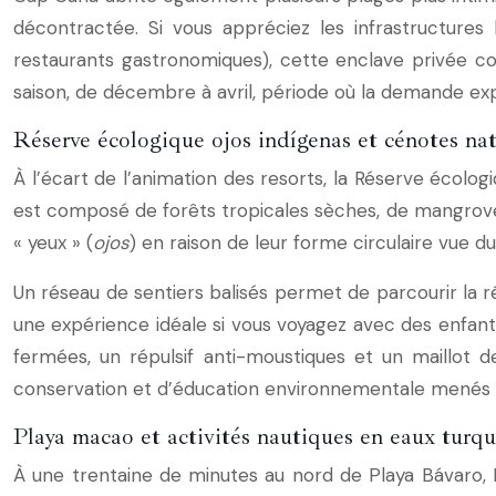
décontractée. Si vous appréciez les infrastructure
restaurants gastronomiques), cette enclave privée co
saison, de décembre à avril, période où la demande exp
Réserve écologique ojos indígenas et cénotes nat
À l’écart de l’animation des resorts, la Réserve écolo
est composé de forêts tropicales sèches, de mangrove
« yeux » (
ojos
) en raison de leur forme circulaire vue d
Un réseau de sentiers balisés permet de parcourir la r
une expérience idéale si vous voyagez avec des enfant
fermées, un répulsif anti-moustiques et un maillot 
conservation et d’éducation environnementale menés d
Playa macao et activités nautiques en eaux turqu
À une trentaine de minutes au nord de Playa Bávaro, 