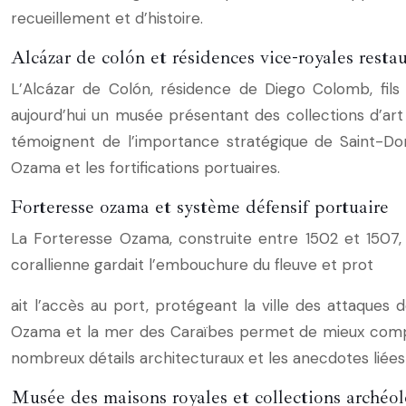
recueillement et d’histoire.
Alcázar de colón et résidences vice-royales resta
L’Alcázar de Colón, résidence de Diego Colomb, fils d
aujourd’hui un musée présentant des collections d’art
témoignent de l’importance stratégique de Saint-Domi
Ozama et les fortifications portuaires.
Forteresse ozama et système défensif portuaire
La Forteresse Ozama, construite entre 1502 et 1507,
corallienne gardait l’embouchure du fleuve et prot
ait l’accès au port, protégeant la ville des attaques 
Ozama et la mer des Caraïbes permet de mieux compre
nombreux détails architecturaux et les anecdotes liées a
Musée des maisons royales et collections archéol