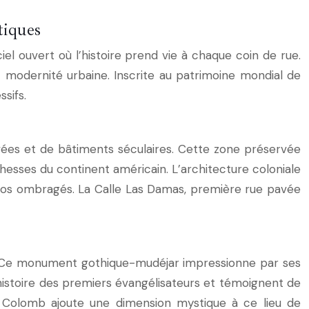
tiques
l ouvert où l’histoire prend vie à chaque coin de rue.
 modernité urbaine. Inscrite au patrimoine mondial de
sifs.
avées et de bâtiments séculaires. Cette zone préservée
chesses du continent américain. L’architecture coloniale
atios ombragés. La Calle Las Damas, première rue pavée
s. Ce monument gothique-mudéjar impressionne par ses
’histoire des premiers évangélisateurs et témoignent de
e Colomb ajoute une dimension mystique à ce lieu de