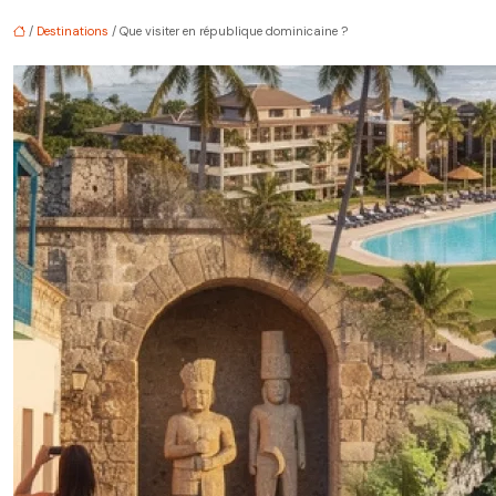
/
Destinations
/ Que visiter en république dominicaine ?