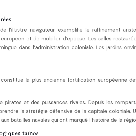
urées
e l’illustre navigateur, exemplifie le raffinement arist
 européen et de mobilier d’époque. Les salles restauré
ngue dans l’administration coloniale. Les jardins envi
 constitue la plus ancienne fortification européenne d
de pirates et des puissances rivales. Depuis les rempar
ndre la stratégie défensive de la capitale coloniale. 
ux batailles navales qui ont marqué l’histoire de la régio
ogiques taïnos