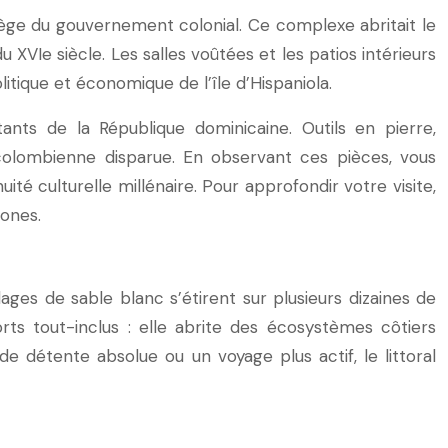
iège du gouvernement colonial. Ce complexe abritait le
u XVIe siècle. Les salles voûtées et les patios intérieurs
itique et économique de l’île d’Hispaniola.
nts de la République dominicaine. Outils en pierre,
écolombienne disparue. En observant ces pièces, vous
uité culturelle millénaire. Pour approfondir votre visite,
tones.
ages de sable blanc s’étirent sur plusieurs dizaines de
ts tout-inclus : elle abrite des écosystèmes côtiers
 détente absolue ou un voyage plus actif, le littoral