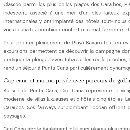
Classée parmi les plus belles plages des Caraïbes, 
iridescent, associé à une mer d’un bleu laiteux, e
internationales y ont implanté des hôtels tout-inclus 
vous souhaitez combiner confort maximal, farniente et a
Pour profiter pleinement de Playa Bávaro tout en évi
excursions permettent de découvrir la campagne domin
pratiquer la plongée avec tuba sur les récifs proches,
rend un séjour à Punta Cana particulièrement dynamiq
Cap cana et marina privée avec parcours de golf
Au sud de Punta Cana, Cap Cana représente le visag
moderne, de villas luxueuses et d’hôtels cinq étoiles. 
Caraïbes. Ses fairways surplombant l’océan offrent 
paysages.
Cap Cana abrite également plusieurs plages plus inti