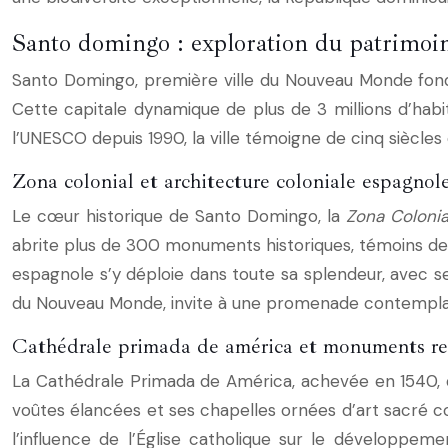
Santo domingo : exploration du patrimoine
Santo Domingo, première ville du Nouveau Monde fondée
Cette capitale dynamique de plus de 3 millions d’hab
l’UNESCO depuis 1990, la ville témoigne de cinq siècle
Zona colonial et architecture coloniale espagnol
Le cœur historique de Santo Domingo, la
Zona Colonia
abrite plus de 300 monuments historiques, témoins de l’
espagnole s’y déploie dans toute sa splendeur, avec s
du Nouveau Monde, invite à une promenade contemplat
Cathédrale primada de américa et monuments rel
La Cathédrale Primada de América, achevée en 1540, 
voûtes élancées et ses chapelles ornées d’art sacré co
l’influence de l’Église catholique sur le développ