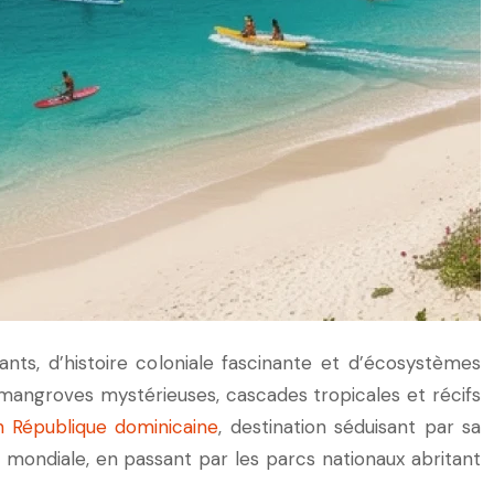
nts, d’histoire coloniale fascinante et d’écosystèmes
, mangroves mystérieuses, cascades tropicales et récifs
en République dominicaine
, destination séduisant par sa
e mondiale, en passant par les parcs nationaux abritant