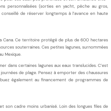
ns personnalisées (sorties en yacht, pêche au gros,
t conseillé de réserver longtemps à l’avance en haute
nta Cana. Ce territoire protégé de plus de 600 hectares
sources souterraines. Ces petites lagunes, surnommées
 au Mexique.
ner dans certaines lagunes aux eaux translucides. C’est
ux journées de plage. Pensez à emporter des chaussures
contribuez également au financement de programmes de
t son cadre moins urbanisé. Loin des longues files de