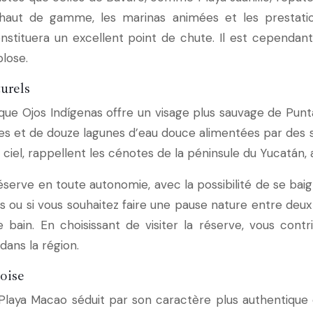
s haut de gamme, les marinas animées et les prestatio
nstituera un excellent point de chute. Il est cependan
lose.
urels
gique Ojos Indígenas offre un visage plus sauvage de Pu
s et de douze lagunes d’eau douce alimentées par des 
u ciel, rappellent les cénotes de la péninsule du Yucatán,
éserve en toute autonomie, avec la possibilité de se baig
s ou si vous souhaitez faire une pause nature entre de
de bain. En choisissant de visiter la réserve, vous 
ans la région.
oise
Playa Macao séduit par son caractère plus authentique e