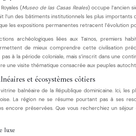
Royales (
Museo de las Casas Reales
) occupe l’ancien s
ait l’un des bâtiments institutionnels les plus importants d
que les expositions permanentes retracent l’évolution pol
ons archéologiques liées aux Taïnos, premiers habita
 permettent de mieux comprendre cette civilisation pr
pas à la période coloniale, mais s’inscrit dans une contin
uivre une visite thématique consacrée aux peuples autoch
alnéaires et écosystèmes côtiers
trine balnéaire de la République dominicaine. Ici, les pl
oise. La région ne se résume pourtant pas à ses resor
 encore préservées. Que vous recherchiez un séjour de
e luxe