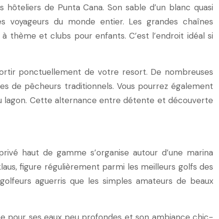
 hôteliers de Punta Cana. Son sable d’un blanc quasi
 des voyageurs du monde entier. Les grandes chaînes
à thème et clubs pour enfants. C’est l’endroit idéal si
 sortir ponctuellement de votre resort. De nombreuses
ges de pêcheurs traditionnels. Vous pourrez également
 du lagon. Cette alternance entre détente et découverte
 privé haut de gamme s’organise autour d’une marina
laus, figure régulièrement parmi les meilleurs golfs des
 golfeurs aguerris que les simples amateurs de beaux
tée pour ses eaux peu profondes et son ambiance chic-