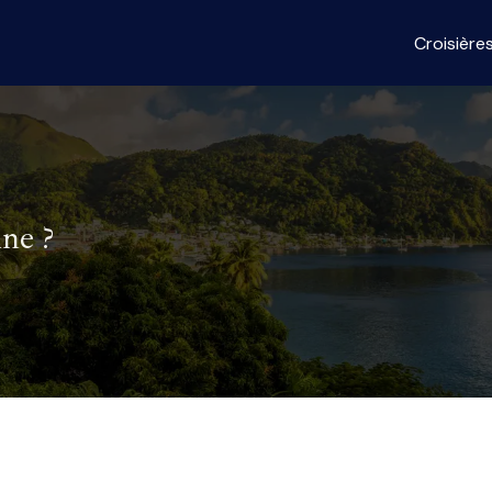
Croisière
ne ?