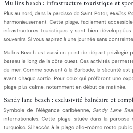
Mullins beach : infrastructure touristique et spo
Plus au nord, dans la paroisse de Saint Peter,
Mullins B
harmonieusement. Cette plage, facilement accessible 
infrastructures touristiques y sont bien développées
souvenirs. Si vous aspirez à une journée sans contrainte
Mullins Beach est aussi un point de départ privilégié 
bateau le long de la côte ouest. Ces activités permette
de mer. Comme souvent à la Barbade, la sécurité est p
avant chaque sortie. Pour ceux qui préfèrent une expér
plage plus calme, notamment en début de matinée.
Sandy lane beach : exclusivité balnéaire et compl
Symbole de l’élégance caribéenne,
Sandy Lane Bea
internationales. Cette plage, située dans la paroiss
turquoise. Si l’accès à la plage elle-même reste publ