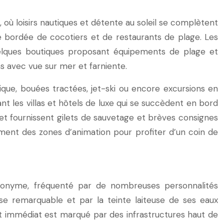
, où loisirs nautiques et détente au soleil se complètent
e bordée de cocotiers et de restaurants de plage. Les
 quelques boutiques proposant équipements de plage et
as avec vue sur mer et farniente.
tique, bouées tractées, jet-ski ou encore excursions en
nt les villas et hôtels de luxe qui se succèdent en bord
et fournissent gilets de sauvetage et brèves consignes
rement des zones d’animation pour profiter d’un coin de
ponyme, fréquenté par de nombreuses personnalités
sse remarquable et par la teinte laiteuse de ses eaux
nt immédiat est marqué par des infrastructures haut de