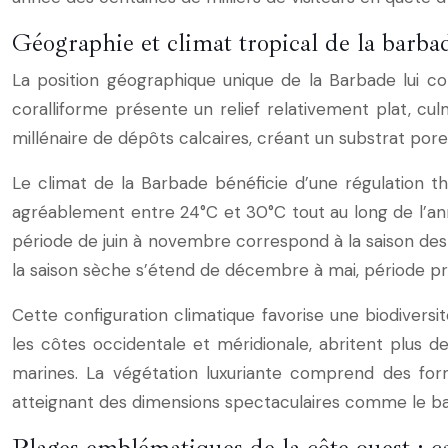
Géographie et climat tropical de la barbad
La position géographique unique de la Barbade lui con
coralliforme présente un relief relativement plat, c
millénaire de dépôts calcaires, créant un substrat poreu
Le climat de la Barbade bénéficie d’une régulation th
agréablement entre 24°C et 30°C tout au long de l’an
période de juin à novembre correspond à la saison des 
la saison sèche s’étend de décembre à mai, période pri
Cette configuration climatique favorise une biodiversit
les côtes occidentale et méridionale, abritent plus
marines. La végétation luxuriante comprend des for
atteignant des dimensions spectaculaires comme le b