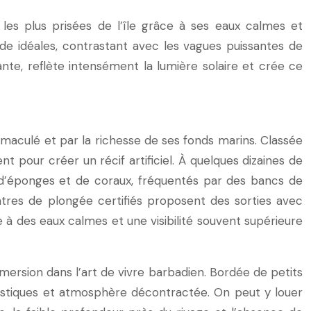
 les plus prisées de l’île grâce à ses eaux calmes et
de idéales, contrastant avec les vagues puissantes de
ante, reflète intensément la lumière solaire et crée ce
mmaculé et par la richesse de ses fonds marins. Classée
t pour créer un récif artificiel. À quelques dizaines de
 d’éponges et de coraux, fréquentés par des bancs de
entres de plongée certifiés proposent des sorties avec
à des eaux calmes et une visibilité souvent supérieure
mersion dans l’art de vivre barbadien. Bordée de petits
uristiques et atmosphère décontractée. On peut y louer