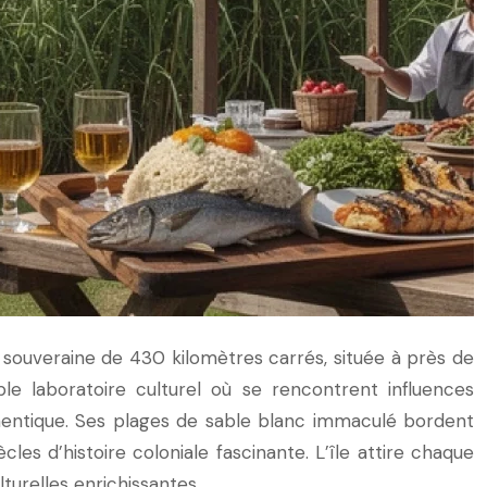
e souveraine de 430 kilomètres carrés, située à près de
le laboratoire culturel où se rencontrent influences
hentique. Ses plages de sable blanc immaculé bordent
les d’histoire coloniale fascinante. L’île attire chaque
turelles enrichissantes.