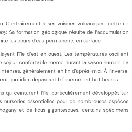
n. Contrairement à ses voisines volcaniques, cette île
aby
. Sa formation géologique résulte de l’accumulation
limite les cours d’eau permanents en surface.
ayent l’île d’est en ouest. Les températures oscillent
e séjour confortable même durant la saison humide. La
ntenses, généralement en fin d’après-midi. À l’inverse,
lement quotidien dépassant fréquemment huit heures.
ns qui ceinturent l’île, particulièrement développés sur
es nurseries essentielles pour de nombreuses espèces
hogany et de ficus gigantesques, certains spécimens