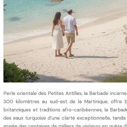
Perle orientale des Petites Antilles, la Barbade incar
300 kilomètres au sud-est de la Martinique, offre b
britanniques et traditions afro-caribéennes, la Bar
des eaux turquoise d’une clarté exceptionnelle, tandis 
année des centaines de milliers de visiteurs en quête d