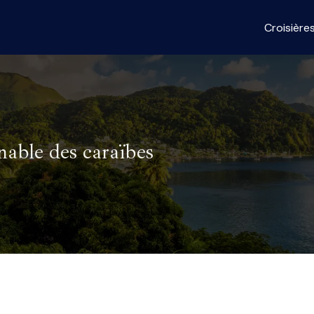
Croisière
nable des caraïbes