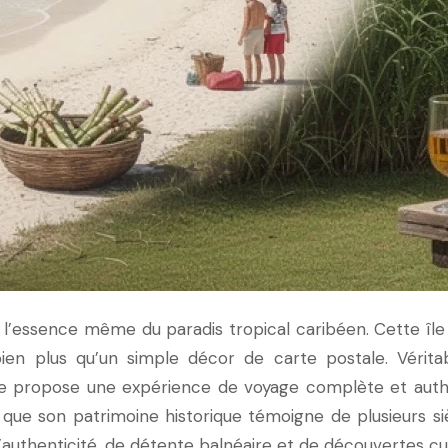
ne l’essence même du paradis tropical caribéen. Cette îl
ien plus qu’un simple décor de carte postale. Véritab
bade propose une expérience de voyage complète et aut
que son patrimoine historique témoigne de plusieurs sièc
’authenticité, de détente balnéaire et de découvertes cul