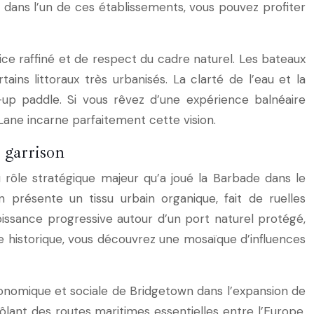
 dans l’un de ces établissements, vous pouvez profiter
vice raffiné et de respect du cadre naturel. Les bateaux
tains littoraux très urbanisés. La clarté de l’eau et la
-up paddle. Si vous rêvez d’une expérience balnéaire
ane incarne parfaitement cette vision.
 garrison
rôle stratégique majeur qu’a joué la Barbade dans le
n présente un tissu urbain organique, fait de ruelles
oissance progressive autour d’un port naturel protégé,
 historique, vous découvrez une mosaïque d’influences
onomique et sociale de Bridgetown dans l’expansion de
ôlant des routes maritimes essentielles entre l’Europe,