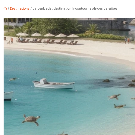
/
Destinations
/ La barbade : destination incontournable des caraïbes